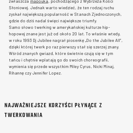
zwłaszcza 
mapouka
, pochodzącego z Wybrzeża Kości 
Słoniowej. Jednak warto wiedzieć, że ten rodzaj ruchu 
zyskał największą popularność w Stanach Zjednoczonych, 
gdzie do dziś nadal święci największe triumfy. 
Samo słowo twerking w amerykańskiej kulturze hip-
hopowej znane jest już od około 20 lat. To właśnie wtedy, 
w roku 1993 Dj Jubilee nagrał piosenkę „Do the Jubilee All”, 
dzięki której twerk po raz pierwszy stał się szerzej znany. 
Wśród znanych gwiazd, które świetnie czują się w tym 
tańcu i chętnie wplatają go do swoich choreografii, 
wymienia się przede wszystkim Miley Cyrus, Nicki Minaj, 
Rihannę czy Jennifer Lopez.
NAJWAŻNIEJSZE KORZYŚCI PŁYNĄCE Z
TWERKOWANIA