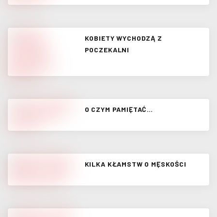
KOBIETY WYCHODZĄ Z
POCZEKALNI
O CZYM PAMIĘTAĆ…
KILKA KŁAMSTW O MĘSKOŚCI