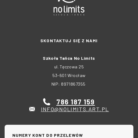
SKONTAKTUJ SIĘ Z NAMI
Szkoła Tańca No Limits
ul. Tęczowa 25
53-601 Wrocław
NIP: 8971867355
786 187 159
INFO@NOLIMITS.ART.PL
NUMERY KONT DO PRZELEWÓW