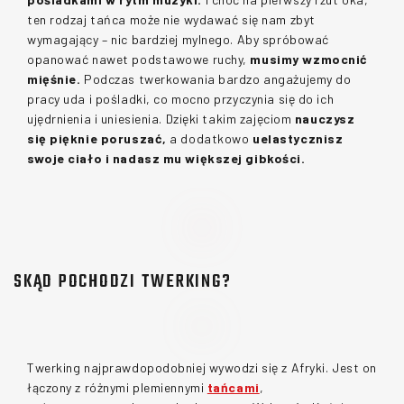
ten rodzaj tańca może nie wydawać się nam zbyt 
wymagający – nic bardziej mylnego. Aby spróbować 
opanować nawet podstawowe ruchy, 
musimy wzmocnić 
mięśnie. 
Podczas twerkowania bardzo angażujemy do 
pracy uda i pośladki, co mocno przyczynia się do ich 
ujędrnienia i uniesienia. Dzięki takim zajęciom 
nauczysz 
się pięknie poruszać, 
a dodatkowo
 uelastycznisz 
swoje ciało i nadasz mu większej gibkości.
SKĄD POCHODZI TWERKING?
Twerking najprawdopodobniej wywodzi się z Afryki. Jest on 
łączony z różnymi plemiennymi 
tańcami
, 