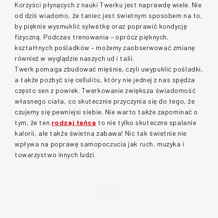
Korzyści płynących z nauki Twerku jest naprawdę wiele. Nie 
od dziś wiadomo, że taniec jest świetnym sposobem na to, 
by pięknie wysmuklić sylwetkę oraz poprawić kondycję 
fizyczną. Podczas trenowania – oprócz pięknych, 
kształtnych pośladków – możemy zaobserwować zmianę 
również w wyglądzie naszych ud i talii. 
Twerk pomaga zbudować mięśnie, czyli uwypuklić pośladki, 
a także pozbyć się cellulitu, który nie jednej z nas spędza 
często sen z powiek. Twerkowanie zwiększa świadomość 
własnego ciała, co skutecznie przyczynia się do tego, że 
czujemy się pewniejsi siebie. Nie warto także zapominać o 
tym, że ten 
rodzaj tańca
 to nie tylko skuteczne spalanie 
kalorii, ale także świetna zabawa! Nic tak świetnie nie 
wpływa na poprawę samopoczucia jak ruch, muzyka i 
towarzystwo innych ludzi.